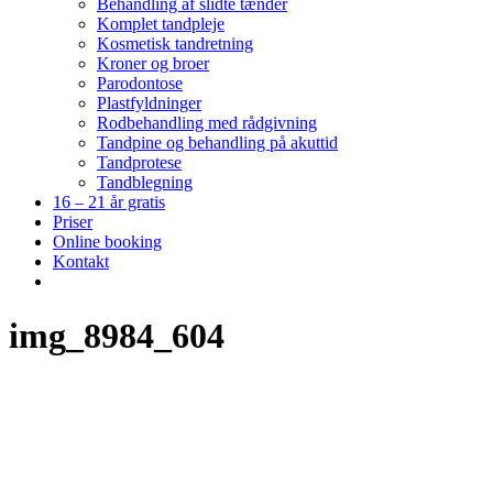
Behandling af slidte tænder
Komplet tandpleje
Kosmetisk tandretning
Kroner og broer
Parodontose
Plastfyldninger
Rodbehandling med rådgivning
Tandpine og behandling på akuttid
Tandprotese
Tandblegning
16 – 21 år gratis
Priser
Online booking
Kontakt
img_8984_604