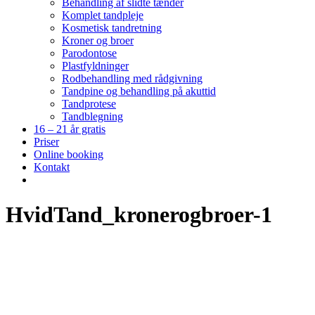
Behandling af slidte tænder
Komplet tandpleje
Kosmetisk tandretning
Kroner og broer
Parodontose
Plastfyldninger
Rodbehandling med rådgivning
Tandpine og behandling på akuttid
Tandprotese
Tandblegning
16 – 21 år gratis
Priser
Online booking
Kontakt
HvidTand_kronerogbroer-1