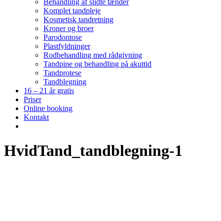
Behandling af slidte tænder
Komplet tandpleje
Kosmetisk tandretning
Kroner og broer
Parodontose
Plastfyldninger
Rodbehandling med rådgivning
Tandpine og behandling på akuttid
Tandprotese
Tandblegning
16 – 21 år gratis
Priser
Online booking
Kontakt
HvidTand_tandblegning-1