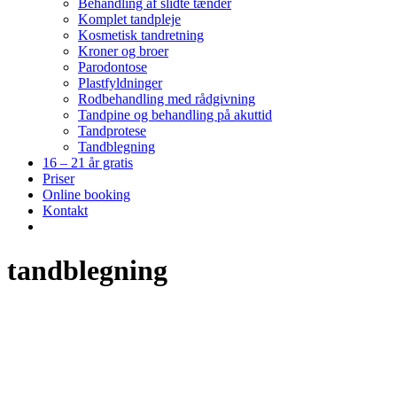
Behandling af slidte tænder
Komplet tandpleje
Kosmetisk tandretning
Kroner og broer
Parodontose
Plastfyldninger
Rodbehandling med rådgivning
Tandpine og behandling på akuttid
Tandprotese
Tandblegning
16 – 21 år gratis
Priser
Online booking
Kontakt
tandblegning