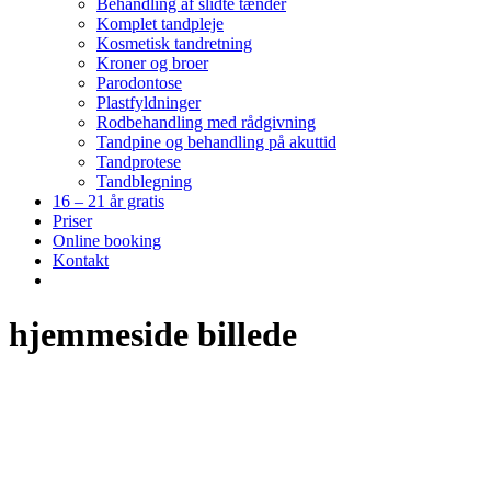
Behandling af slidte tænder
Komplet tandpleje
Kosmetisk tandretning
Kroner og broer
Parodontose
Plastfyldninger
Rodbehandling med rådgivning
Tandpine og behandling på akuttid
Tandprotese
Tandblegning
16 – 21 år gratis
Priser
Online booking
Kontakt
hjemmeside billede