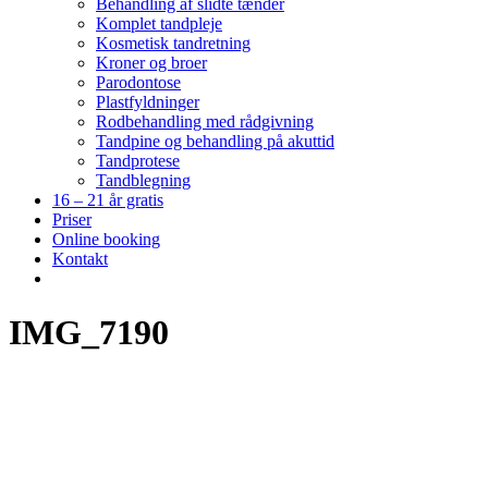
Behandling af slidte tænder
Komplet tandpleje
Kosmetisk tandretning
Kroner og broer
Parodontose
Plastfyldninger
Rodbehandling med rådgivning
Tandpine og behandling på akuttid
Tandprotese
Tandblegning
16 – 21 år gratis
Priser
Online booking
Kontakt
IMG_7190